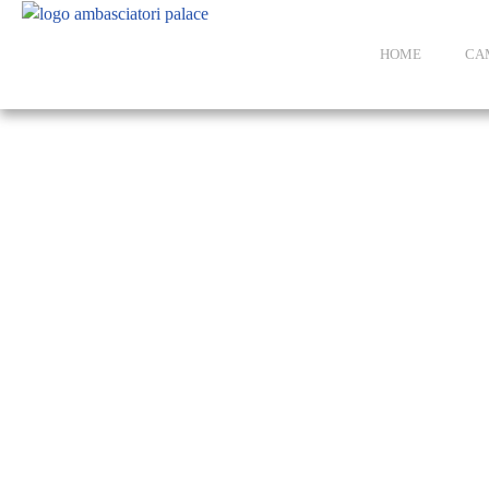
HOME
CA