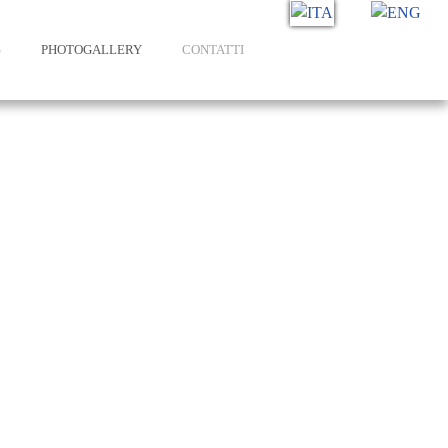
Seleziona la tua lingua
G
PHOTOGALLERY
CONTATTI