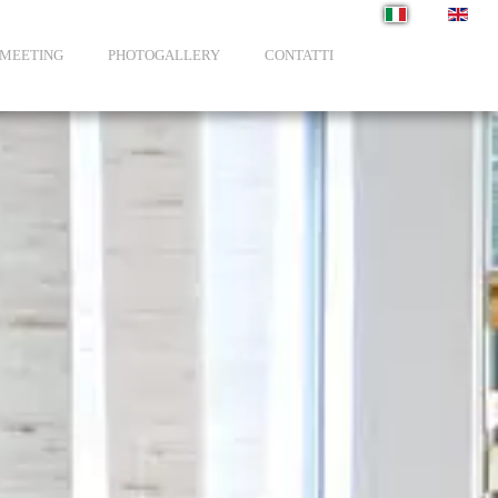
Seleziona la tua li
MEETING
PHOTOGALLERY
CONTATTI