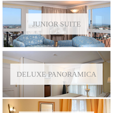
JUNIOR SUITE
DELUXE PANORAMICA